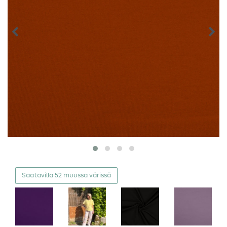
Saatavilla 52 muussa värissä