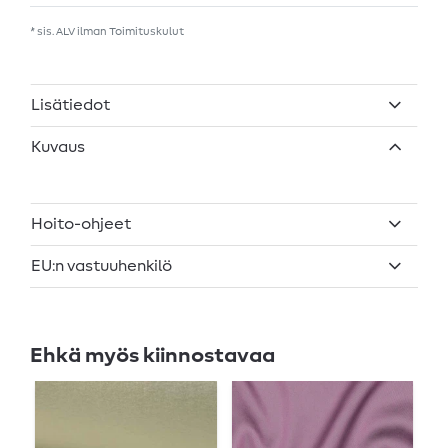
* sis. ALV ilman
Toimituskulut
Lisätiedot
Kuvaus
Hoito-ohjeet
EU:n vastuuhenkilö
Ehkä myös kiinnostavaa