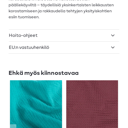
päällekäyviltä – täydellisiä yksinkertaisten leikkausten
korostamiseen ja rakkaudella tehtyjen yksityiskohtien
esiin tuomiseen.
Hoito-ohjeet
EU:n vastuuhenkilö
Ehkä myös kiinnostavaa