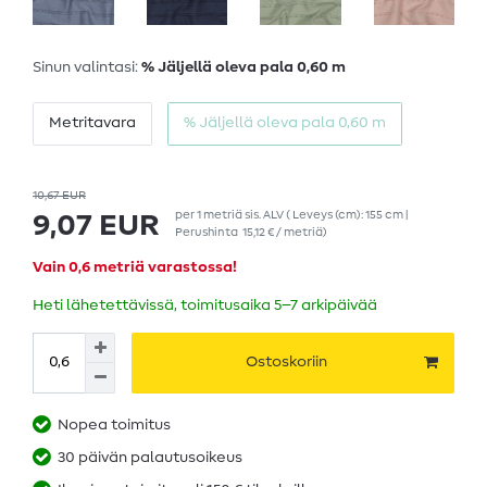
Sinun valintasi:
% Jäljellä oleva pala 0,60 m
Metritavara
% Jäljellä oleva pala 0,60 m
10,67 EUR
per
1
metriä
sis. ALV
( Leveys (cm): 155 cm |
9,07 EUR
Perushinta
15,12 € / metriä
)
Vain 0,6 metriä varastossa!
Heti lähetettävissä, toimitusaika 5–7 arkipäivää
Ostoskoriin
Nopea toimitus
30 päivän palautusoikeus