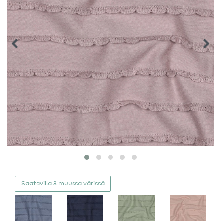
Saatavilla 3 muussa värissä