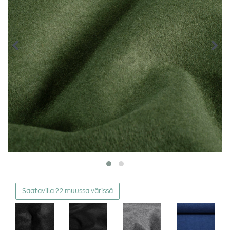
Saatavilla 22 muussa värissä