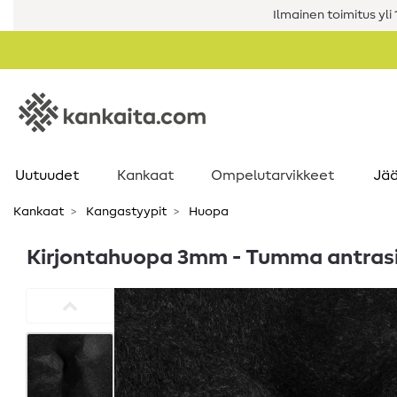
Ilmainen toimitus yli 1
Uutuudet
Kankaat
Ompelutarvikkeet
Jää
Kankaat
Kangastyypit
Huopa
Kirjontahuopa 3mm - Tumma antrasi