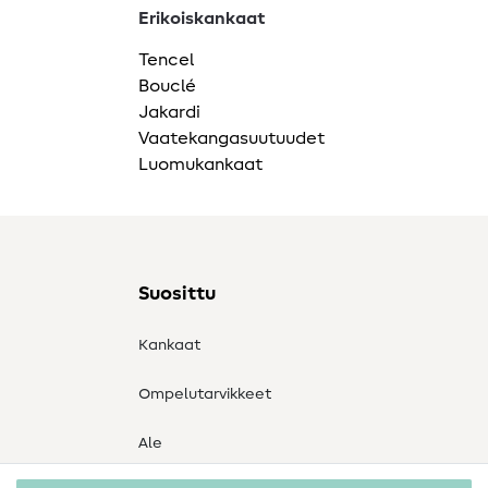
Erikoiskankaat
Tencel
Bouclé
Jakardi
Vaatekangasuutuudet
Luomukankaat
Suosittu
Kankaat
Ompelutarvikkeet
Ale