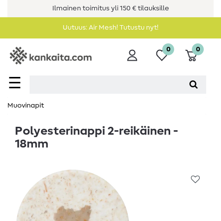
Ilmainen toimitus yli 150 € tilauksille
Uutuus: Air Mesh! Tutustu nyt!
0
0
☰
Muovinapit
Polyesterinappi 2-reikäinen -
18mm