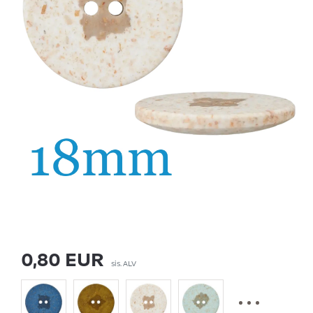
0,80 EUR
sis. ALV