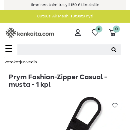
Ilmainen toimitus yli 150 € tilauksille
Uutuus: Air Mesh! Tutustu nyt!
0
0
☰
Vetoketjun vedin
Prym Fashion-Zipper Casual -
musta - 1 kpl