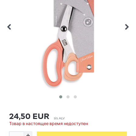
24,50 EUR
sis. ALV
Товар в настоящее время недоступен