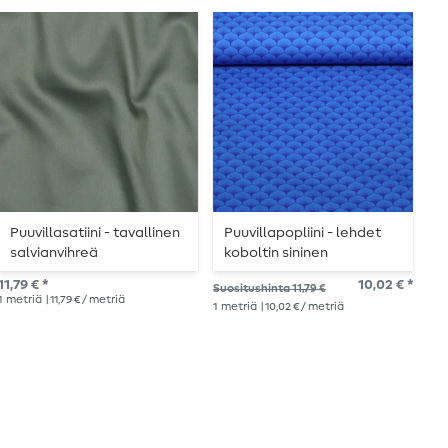
Puuvillasatiini - tavallinen
Puuvillapopliini - lehdet
P
salvianvihreä
koboltin sininen
v
11,79 € *
10,02 € *
Suositushinta 11,79 €
Suo
1
metriä
| 11,79 € / metriä
1
metriä
| 10,02 € / metriä
11,7
1
me