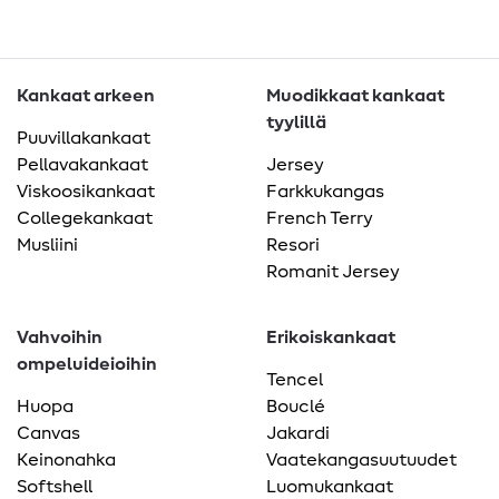
Kankaat arkeen
Muodikkaat kankaat
tyylillä
Puuvillakankaat
Pellavakankaat
Jersey
Viskoosikankaat
Farkkukangas
Collegekankaat
French Terry
Musliini
Resori
Romanit Jersey
Vahvoihin
Erikoiskankaat
ompeluideioihin
Tencel
Huopa
Bouclé
Canvas
Jakardi
Keinonahka
Vaatekangasuutuudet
Softshell
Luomukankaat