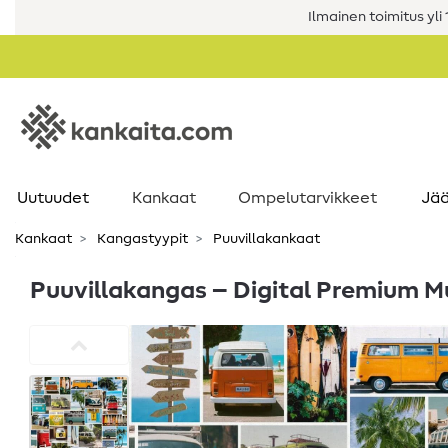
Ilmainen toimitus yli 1
Uutuudet
Kankaat
Ompelutarvikkeet
Jää
Kankaat
Kangastyypit
Puuvillakankaat
Puuvillakangas – Digital Premium Mu