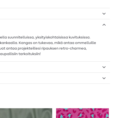
a suunnitelluissa, yksityiskohtaisissa kuvituksissa.
ip kankaalla. Kangas on tukevaa, mikä antaa ommelluille
luat antaa projekteillesi ripauksen retro-charmea,
pallisiin tarkoituksiin!