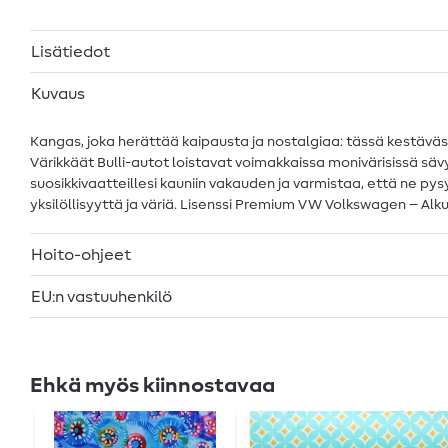
Lisätiedot
Kuvaus
Kangas, joka herättää kaipausta ja nostalgiaa: tässä kestäväss
Värikkäät Bulli-autot loistavat voimakkaissa monivärisissä säv
suosikkivaatteillesi kauniin vakauden ja varmistaa, että ne py
yksilöllisyyttä ja väriä. Lisenssi Premium VW Volkswagen – Alkup
Hoito-ohjeet
EU:n vastuuhenkilö
Ehkä myös kiinnostavaa