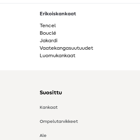
Erikoiskankaat
Tencel
Bouclé
Jakardi
Vaatekangasuutuudet
Luomukankaat
Suosittu
Kankaat
Ompelutarvikkeet
Ale