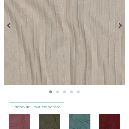
Saatavilla 1 muussa värissä