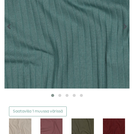
Saatavilla 1 muussa värissä