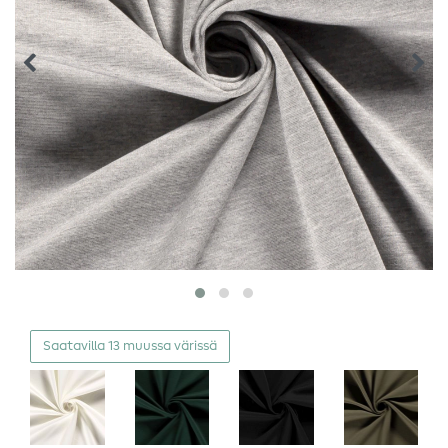
Saatavilla 13 muussa värissä