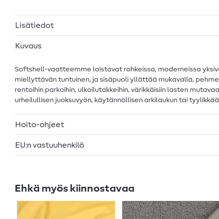
Lisätiedot
Kuvaus
Softshell-vaatteemme loistavat rohkeissa, moderneissa yksivär
miellyttävän tuntuinen, ja sisäpuoli yllättää mukavalla, pehme
rentoihin parkoihin, ulkoilutakkeihin, värikkäisiin lasten mutava
urheilullisen juoksuvyön, käytännöllisen arkilaukun tai tyylikkää
Hoito-ohjeet
EU:n vastuuhenkilö
Ehkä myös kiinnostavaa