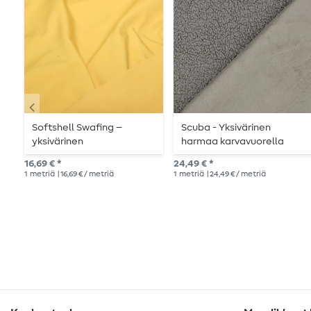
Softshell Swafing –
Scuba - Yksivärinen
yksivärinen
harmaa karvavuorella
16,69 € *
24,49 € *
1
metriä
| 16,69 € / metriä
1
metriä
| 24,49 € / metriä