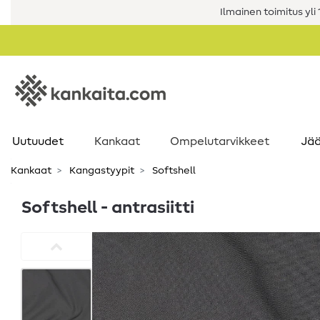
Ilmainen toimitus yli 1
Uutuudet
Kankaat
Ompelutarvikkeet
Jää
Kankaat
Kangastyypit
Softshell
Softshell - antrasiitti