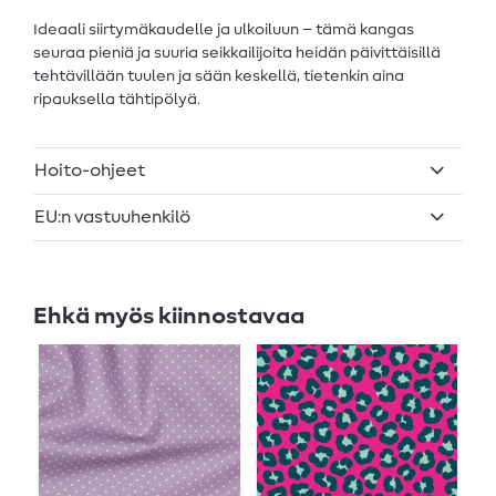
Ideaali siirtymäkaudelle ja ulkoiluun – tämä kangas
seuraa pieniä ja suuria seikkailijoita heidän päivittäisillä
tehtävillään tuulen ja sään keskellä, tietenkin aina
ripauksella tähtipölyä.
Hoito-ohjeet
EU:n vastuuhenkilö
Ehkä myös kiinnostavaa