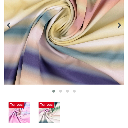
Tarjous
Tarjous