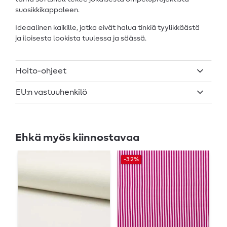
suosikkikappaleen.
Ideaalinen kaikille, jotka eivät halua tinkiä tyylikkäästä
ja iloisesta lookista tuulessa ja säässä.
Hoito-ohjeet
EU:n vastuuhenkilö
Ehkä myös kiinnostavaa
-32%