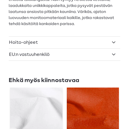
laadukkaita uniikkikappaleita, jotka pysyvät pestävän
laatunsa ansiosta pitkään kauniina. Värikäs, ajaton
luovuuden monitoomateriaali kaikille, jotka rakastavat
tehdä käsitöitä kankaiden parissa.
Hoito-ohjeet
EU:n vastuuhenkilö
Ehkä myös kiinnostavaa