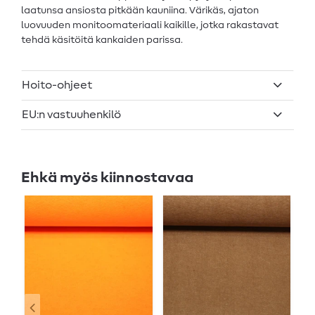
laatunsa ansiosta pitkään kauniina. Värikäs, ajaton
luovuuden monitoomateriaali kaikille, jotka rakastavat
tehdä käsitöitä kankaiden parissa.
Hoito-ohjeet
EU:n vastuuhenkilö
Ehkä myös kiinnostavaa