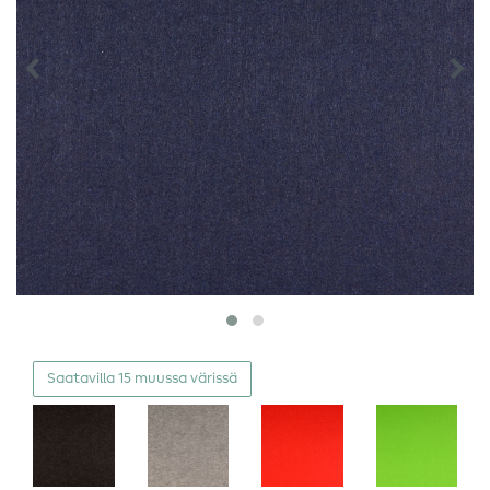
Saatavilla 15 muussa värissä