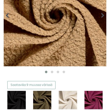
Saatavilla 9 muussa värissä