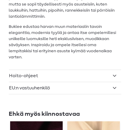
mutta se sopii täydellisesti myös asusteisiin, kuten
laukkuihin, hattuihin, pipoihin, rannekkeisiin tai pörröisiin
lantiolämmittimiin.
Buklee edustaa harvan muun materiaalin tavoin
eleganttia, modernia tyyliä ja antaa itse ompelemillesi
uniikeille luomuksille heti eksklusiivisen, muodikkaan
säväyksen. Inspiroidu ja ompele itsellesi oma
lempitakkisi tai erityinen asuste kylmää vuodenaikaa
varten.
Hoito-ohjeet
EU:n vastuuhenkilö
Ehkä myös kiinnostavaa