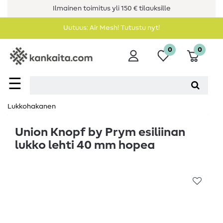
Ilmainen toimitus yli 150 € tilauksille
Uutuus: Air Mesh! Tutustu nyt!
0
0
☰
Lukkohakanen
Union Knopf by Prym esiliinan
lukko lehti 40 mm hopea