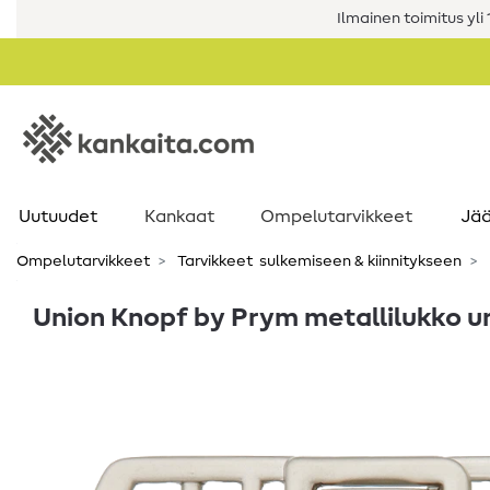
Ilmainen toimitus yli 1
Uutuudet
Kankaat
Ompelutarvikkeet
Jää
Ompelutarvikkeet
Tarvikkeet ​ sulkemiseen & kiinnitykseen
Union Knopf by Prym metallilukko 