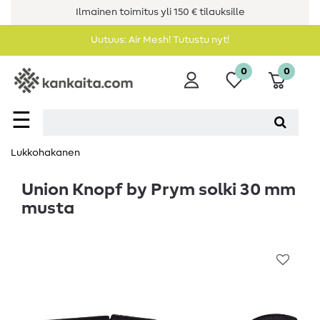
Ilmainen toimitus yli 150 € tilauksille
Uutuus: Air Mesh! Tutustu nyt!
0
0
☰
Lukkohakanen
Union Knopf by Prym solki 30 mm
musta