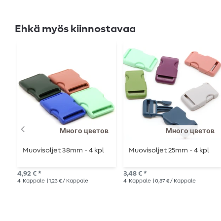
Ehkä myös kiinnostavaa
Много цветов
Много цветов
Muovisoljet 38mm - 4 kpl
Muovisoljet 25mm - 4 kpl
4,92 € *
3,48 € *
4
Kappale
| 1,23 € / Kappale
4
Kappale
| 0,87 € / Kappale