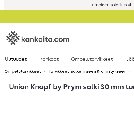
Ilmainen toimitus yli 1
Uutuudet
Kankaat
Ompelutarvikkeet
Jää
Ompelutarvikkeet
Tarvikkeet ​ sulkemiseen & kiinnitykseen
Union Knopf by Prym solki 30 mm t