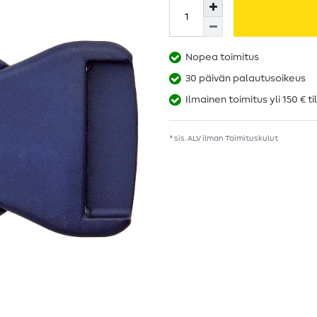
Nopea toimitus
30 päivän palautusoikeus
Ilmainen toimitus yli 150 € ti
* sis. ALV ilman
Toimituskulut