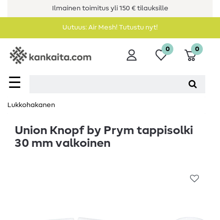
Ilmainen toimitus yli 150 € tilauksille
Uutuus: Air Mesh! Tutustu nyt!
0
0
☰
Lukkohakanen
Union Knopf by Prym tappisolki
30 mm valkoinen