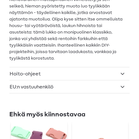
selkeä, hieman pyöristetty muoto luo tyylikkään
näyttämön - täydellinen kaikille, jotka arvostavat
ajatonta muotoilua. Olipa kyse sitten itse ommelluista
housu- tai vyötärövöistä, laukun hihnoista tai
asusteista: tämä lukko on monipuolinen klassikko,
jonka voi yhdistää sekä rentoihin farkkuihin että
tyylikkäisiin vaatteisiin. Ihanteellinen kaikkiin DIY-
projekteihin, joissa tarvitaan laadukasta, vankkaa ja
tyylikästä korostusta.
Hoito-ohjeet
EU:n vastuuhenkilö
Ehkä myös kiinnostavaa