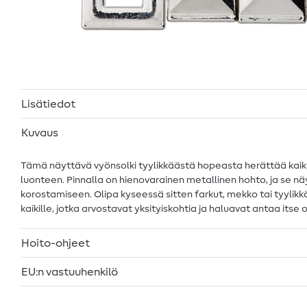
Lisätiedot
Kuvaus
Tämä näyttävä vyönsolki tyylikkäästä hopeasta herättää kaikkien
luonteen. Pinnalla on hienovarainen metallinen hohto, ja se nä
korostamiseen. Olipa kyseessä sitten farkut, mekko tai tyylikkä
kaikille, jotka arvostavat yksityiskohtia ja haluavat antaa its
Hoito-ohjeet
EU:n vastuuhenkilö