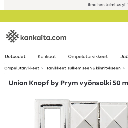
Ilmainen toimitus yli 1
Uutuudet
Kankaat
Ompelutarvikkeet
Jää
Ompelutarvikkeet
Tarvikkeet ​ sulkemiseen & kiinnitykseen
Union Knopf by Prym vyönsolki 50 m