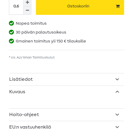
Ostoskoriin
Nopea toimitus
30 päivän palautusoikeus
Ilmainen toimitus yli 150 € tilauksille
* sis. ALV ilman
Toimituskulut
Lisätiedot
Kuvaus
Hoito-ohjeet
EU:n vastuuhenkilö