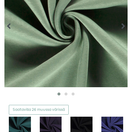
Saatavilla 26 muussa värissä