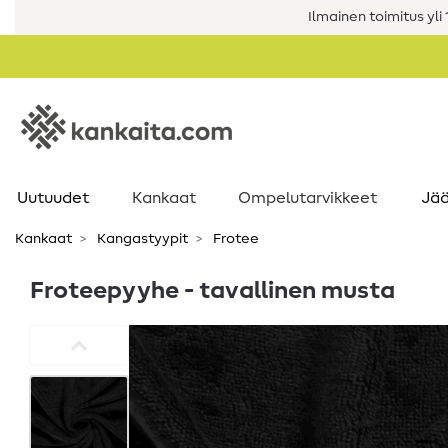
Ilmainen toimitus yli 1
Uutuudet
Kankaat
Ompelutarvikkeet
Jää
Kankaat
Kangastyypit
Frotee
Froteepyyhe - tavallinen musta