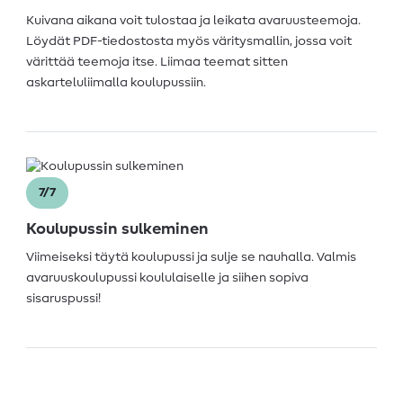
Kuivana aikana voit tulostaa ja leikata avaruusteemoja.
Löydät PDF-tiedostosta myös väritysmallin, jossa voit
värittää teemoja itse. Liimaa teemat sitten
askarteluliimalla koulupussiin.
7/7
Koulupussin sulkeminen
Viimeiseksi täytä koulupussi ja sulje se nauhalla. Valmis
avaruuskoulupussi koululaiselle ja siihen sopiva
sisaruspussi!