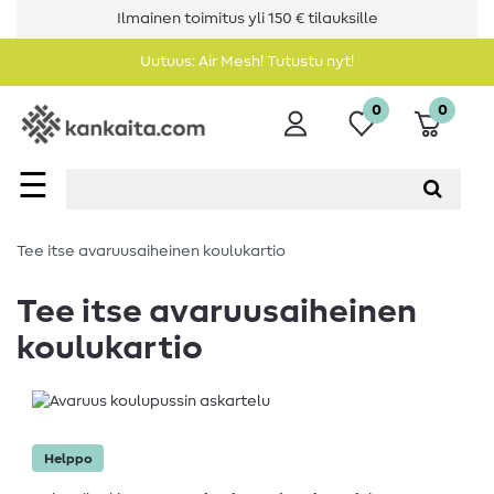
Ilmainen toimitus yli 150 € tilauksille
Uutuus: Air Mesh! Tutustu nyt!
0
0
☰
Tee itse avaruusaiheinen koulukartio
Tee itse avaruusaiheinen
koulukartio
Helppo