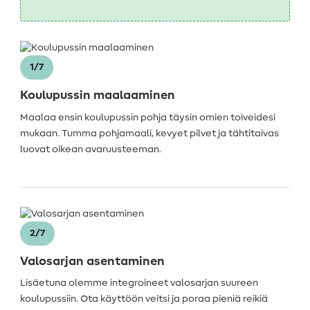
1/7
Koulupussin maalaaminen
Maalaa ensin koulupussin pohja täysin omien toiveidesi
mukaan. Tumma pohjamaali, kevyet pilvet ja tähtitaivas
luovat oikean avaruusteeman.
2/7
Valosarjan asentaminen
Lisäetuna olemme integroineet valosarjan suureen
koulupussiin. Ota käyttöön veitsi ja poraa pieniä reikiä