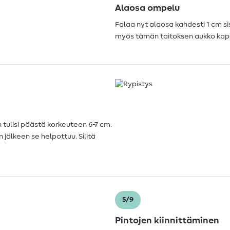
Alaosa ompelu
Falaa nyt alaosa kahdesti 1 cm sisä
myös tämän taitoksen aukko kap
tulisi päästä korkeuteen 6-7 cm.
jälkeen se helpottuu. Silitä
5/9
Pintojen kiinnittäminen