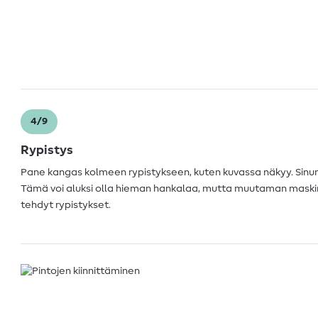
4/9
Rypistys
Pane kangas kolmeen rypistykseen, kuten kuvassa näkyy. Sinun 
Tämä voi aluksi olla hieman hankalaa, mutta muutaman maskin 
tehdyt rypistykset.