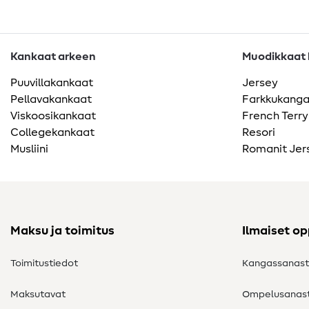
Kankaat arkeen
Muodikkaat k
Puuvillakankaat
Jersey
Pellavakankaat
Farkkukang
Viskoosikankaat
French Terry
Collegekankaat
Resori
Musliini
Romanit Jer
Maksu ja toimitus
Ilmaiset o
Toimitustiedot
Kangassanas
Maksutavat
Ompelusanas