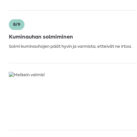
8/9
Kuminauhan solmiminen
Solmi kuminauhojen päät hyvin ja varmista, etteivät ne irtoa.