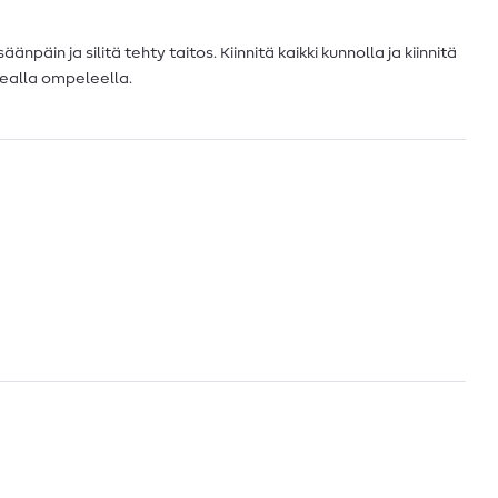
änpäin ja silitä tehty taitos. Kiinnitä kaikki kunnolla ja kiinnitä
ealla ompeleella.