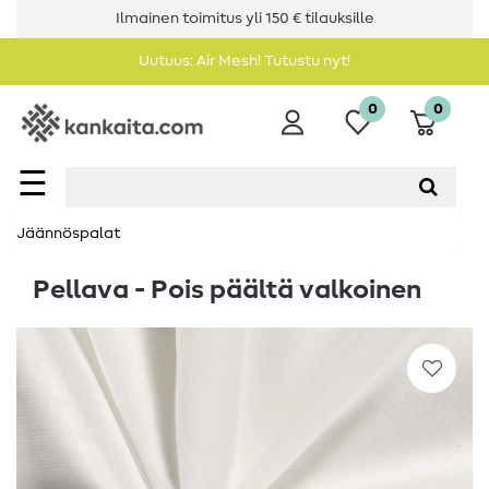
Ilmainen toimitus yli 150 € tilauksille
Uutuus: Air Mesh! Tutustu nyt!
0
0
☰
Jäännöspalat
Pellava - Pois päältä valkoinen