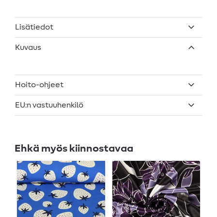
Lisätiedot
Kuvaus
Hoito-ohjeet
EU:n vastuuhenkilö
Ehkä myös kiinnostavaa