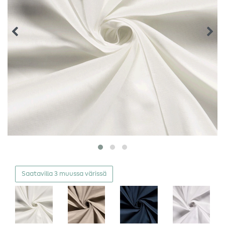
Saatavilla 3 muussa värissä