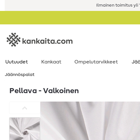
Ilmainen toimitus yli 1
Uutuudet
Kankaat
Ompelutarvikkeet
Jää
Jäännöspalat
Pellava - Valkoinen