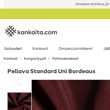
Ilmainen toimitus yli 1
Uutuudet
Kankaat
Ompelutarvikkeet
Jää
Kankaat
Kangastyypit
Pellavakankaat
Pellava Standard Uni Bordeaux