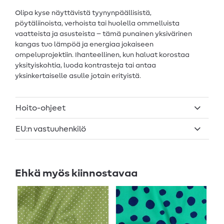
Olipa kyse näyttävistä tyynynpäällisistä,
pöytäliinoista, verhoista tai huolella ommelluista
vaatteista ja asusteista – tämä punainen yksivärinen
kangas tuo lämpöä ja energiaa jokaiseen
ompeluprojektiin. Ihanteellinen, kun haluat korostaa
yksityiskohtia, luoda kontrasteja tai antaa
yksinkertaiselle asulle jotain erityistä.
Hoito-ohjeet
EU:n vastuuhenkilö
Ehkä myös kiinnostavaa