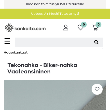
Ilmainen toimitus yli 150 € tilauksille
Uutuus: Air Mesh! Tutustu nyt!
0
0
☰
Housukankaat
Tekonahka - Biker-nahka
Vaaleansininen