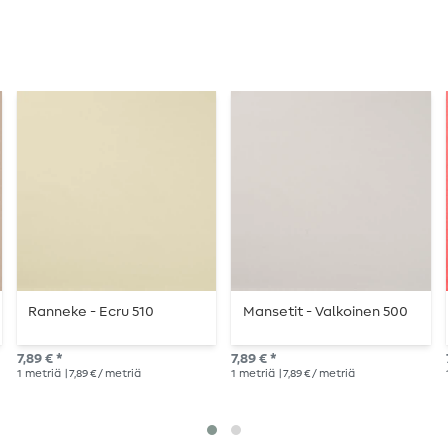
Ranneke - Ecru 510
Mansetit - Valkoinen 500
7,89 € *
7,89 € *
1
metriä
| 7,89 € / metriä
1
metriä
| 7,89 € / metriä