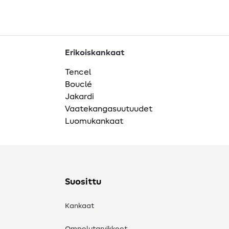
Erikoiskankaat
Tencel
Bouclé
Jakardi
Vaatekangasuutuudet
Luomukankaat
Suosittu
Kankaat