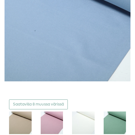
Saatavilla 8 muussa värissä