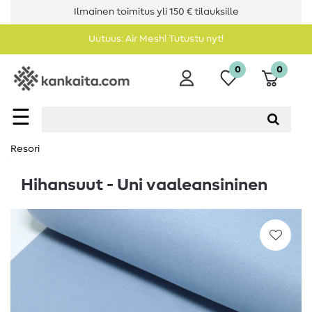
Ilmainen toimitus yli 150 € tilauksille
Uutuus: Air Mesh! Tutustu nyt!
0
0
☰
Resori
Hihansuut - Uni vaaleansininen