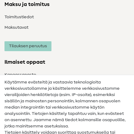
Maksu ja toimitus
Toimitustiedot
Maksutavat
Tilauksen peruutus
Ilmaiset oppaat
Kangassanasto
Käytämme evästeitä ja vastaavia teknologioita
Ompelusanasto
verkkosivustollamme ja käsittelemme verkkosivustomme
vierailijoiden henkilötietoja (esim. IP-osoite), esimerkiksi
Ompeluohjeet
sisällön ja mainosten personointiin, kolmannen osapuolen
median integrointiin tai verkkosivustomme käytön
Apua ja yhteystiedot
analysointiin. Tietojen käsittely tapahtuu vain, kun evästeet
on asennettu. Jaamme nämä tiedot kolmansille osapuolille,
Yhteystiedot
jotka mainitsemme asetuksissa.
Tietoa omistajanvaihdoksesta
Tietojen käsittely voidaan suorittaa suostumuksella tai