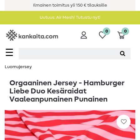
Ilmainen toimitus yli 150 € tilauksille
Uutuus: Air Mesh! Tutustu nyt!
0
0
☰
Luomujersey
Orgaaninen Jersey - Hamburger
Liebe Duo Kesäraidat
Vaaleanpunainen Punainen