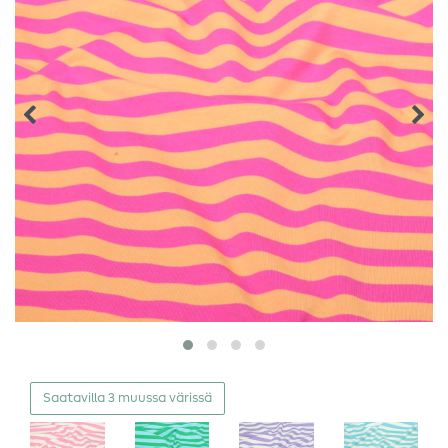
Saatavilla 3 muussa värissä