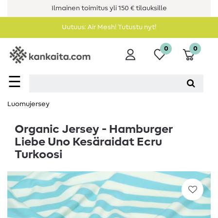
Ilmainen toimitus yli 150 € tilauksille
Uutuus: Air Mesh! Tutustu nyt!
0
0
☰
Luomujersey
Organic Jersey - Hamburger
Liebe Uno Kesäraidat Ecru
Turkoosi