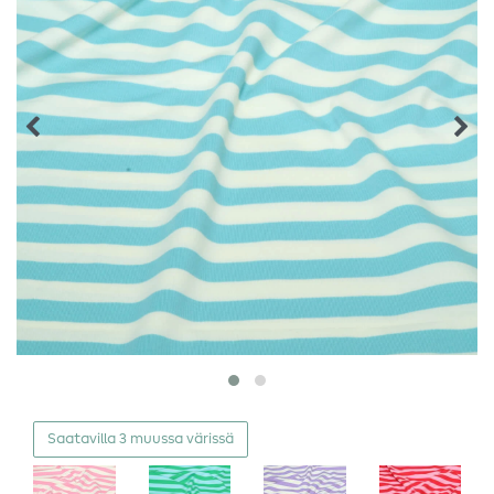
Saatavilla 3 muussa värissä