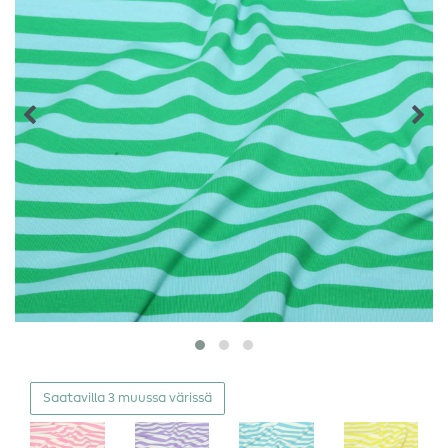
Saatavilla 3 muussa värissä