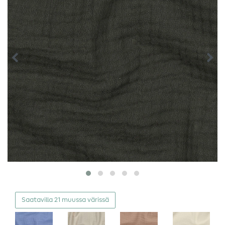
Saatavilla 21 muussa värissä