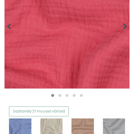
Saatavilla 21 muussa värissä