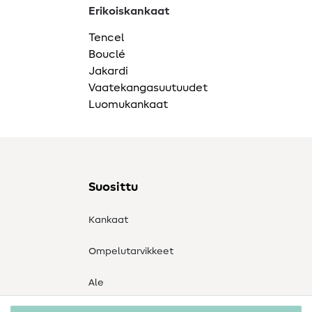
Erikoiskankaat
Tencel
Bouclé
Jakardi
Vaatekangasuutuudet
Luomukankaat
Suosittu
Kankaat
Ompelutarvikkeet
Ale