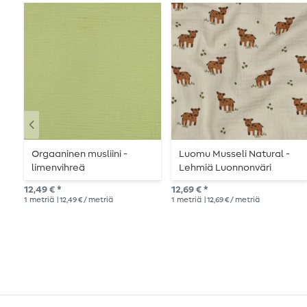
Orgaaninen musliini -
Luomu Musseli Natural -
limenvihreä
Lehmiä Luonnonväri
12,49 € *
12,69 € *
1
metriä
| 12,49 € / metriä
1
metriä
| 12,69 € / metriä