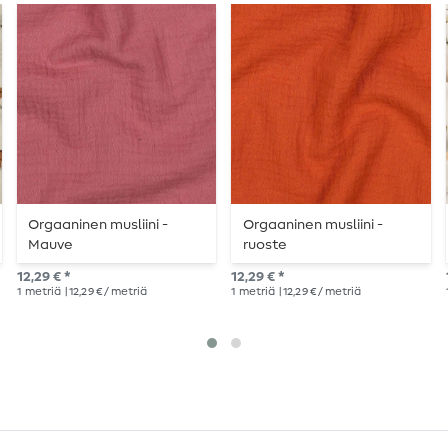
Orgaaninen musliini -
Orgaaninen musliini -
Mauve
ruoste
12,29 € *
12,29 € *
1
metriä
| 12,29 € / metriä
1
metriä
| 12,29 € / metriä