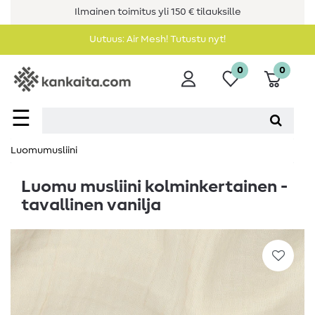
Ilmainen toimitus yli 150 € tilauksille
Uutuus: Air Mesh! Tutustu nyt!
0
0
☰
Luomumusliini
Luomu musliini kolminkertainen -
tavallinen vanilja